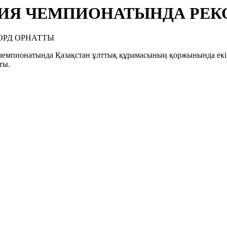
ИЯ ЧЕМПИОНАТЫНДА РЕК
я чемпионатында Қазақстан ұлттық құрамасының қоржынында ек
ты.