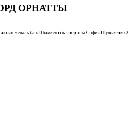
ОРД ОРНАТТЫ
і алтын медаль бар. Шымкенттік спортшы София Шульженко 2