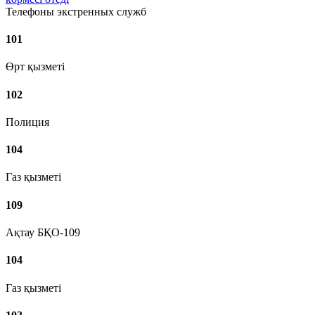
Телефоны экстренных служб
101
Өрт қызметі
102
Полиция
104
Газ қызметі
109
Ақтау БҚО-109
104
Газ қызметі