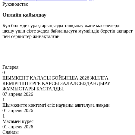
Руководство
Онлайн қабылдау
Бұл бөлімде сұрақтарыңызды талқылау және мәселелерді
шешу үшін сізге жедел байланысуға мүмкіндік беретін ақпарат
пен сервистер жинақталған
Өту
Галерея
0
ШЫМКЕНТ ҚАЛАСЫ БОЙЫНША 2026 ЖЫЛҒА
КЕМІРГІШТЕРГЕ ҚАРСЫ ЗАЛАЛСЫЗДАНДЫРУ
ЖҰМЫСТАРЫ БАСТАЛДЫ.
07 апреля 2026
1
Шымкентте көктемгі егіс науқаны аяқталуға жақын
01 апреля 2026
1
Масамен күрес
01 апреля 2026
Слайды