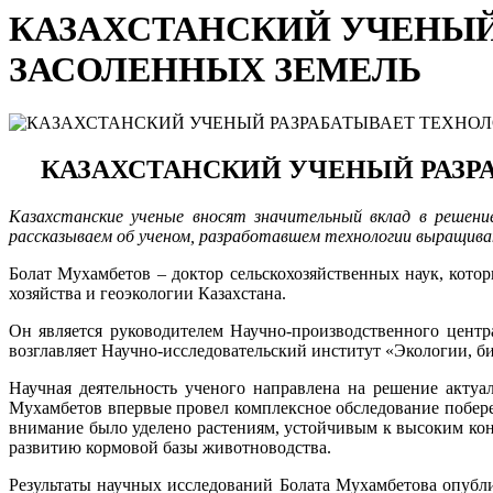
КАЗАХСТАНСКИЙ УЧЕНЫЙ
ЗАСОЛЕННЫХ ЗЕМЕЛЬ
КАЗАХСТАНСКИЙ УЧЕНЫЙ РАЗР
Казахстанские ученые вносят значительный вклад в решени
рассказываем о
б
ученом, разработавшем технологии выращива
Болат Мухамбетов – доктор сельскохозяйственных наук, кото
хозяйства и геоэкологии Казахстана.
Он является руководителем Научно-производственного центр
возглавляет Научно-исследовательский институт «Экологии, б
Научная деятельность ученого направлена на решение актуа
Мухамбетов впервые провел комплексное обследование побере
внимание было уделено растениям, устойчивым к высоким кон
развитию кормовой базы животноводства.
Результаты научных исследований Болата Мухамбетова опубли