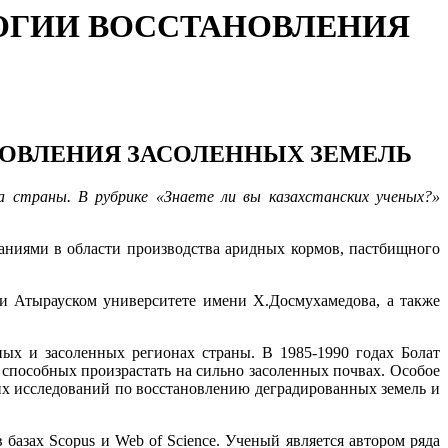
ОГИИ ВОССТАНОВЛЕНИЯ
НОВЛЕНИЯ ЗАСОЛЕННЫХ ЗЕМЕЛЬ
а страны. В рубрике «Знаете ли вы казахстанских ученых?»
ваниями в области производства аридных кормов, пастбищного
ри Атырауском университете имени Х.Досмухамедова, а также
ных и засоленных регионах страны. В 1985-1990 годах Болат
способных произрастать на сильно засоленных почвах. Особое
их исследований по восстановлению деградированных земель и
азах Scopus и Web of Science. Ученый является автором ряда