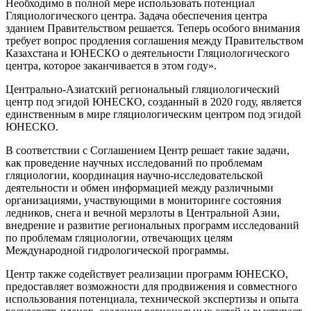
Необходимо в полной мере использовать потенциал
Гляциологического центра. Задача обеспечения центра
зданием Правительством решается. Теперь особого внимания
требует вопрос продления соглашения между Правительством
Казахстана и ЮНЕСКО о деятельности Гляциологического
центра, которое заканчивается в этом году».
Центрально-Азиатский региональный гляциологический
центр под эгидой ЮНЕСКО, созданный в 2020 году, является
единственным в мире гляциологическим центром под эгидой
ЮНЕСКО.
В соответствии с Соглашением Центр решает такие задачи,
как проведение научных исследований по проблемам
гляциологии, координация научно-исследовательской
деятельности и обмен информацией между различными
организациями, участвующими в мониторинге состояния
ледников, снега и вечной мерзлоты в Центральной Азии,
внедрение и развитие региональных программ исследований
по проблемам гляциологии, отвечающих целям
Международной гидрологической программы.
Центр также содействует реализации программ ЮНЕСКО,
предоставляет возможности для продвижения и совместного
использования потенциала, технической экспертизы и опыта