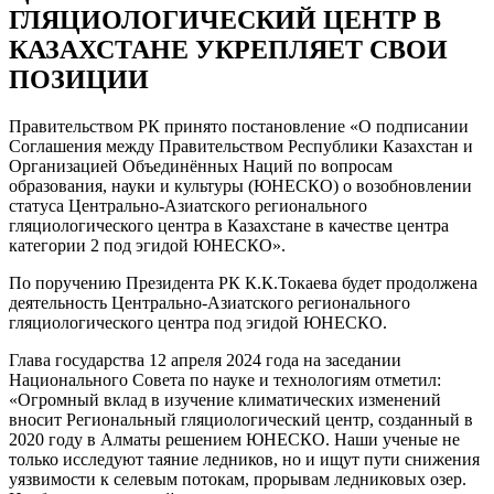
ГЛЯЦИОЛОГИЧЕСКИЙ ЦЕНТР В
КАЗАХСТАНЕ УКРЕПЛЯЕТ СВОИ
ПОЗИЦИИ
Правительством РК принято постановление «О подписании
Соглашения между Правительством Республики Казахстан и
Организацией Объединённых Наций по вопросам
образования, науки и культуры (ЮНЕСКО) о возобновлении
статуса Центрально-Азиатского регионального
гляциологического центра в Казахстане в качестве центра
категории 2 под эгидой ЮНЕСКО».
По поручению Президента РК К.К.Токаева будет продолжена
деятельность Центрально-Азиатского регионального
гляциологического центра под эгидой ЮНЕСКО.
Глава государства 12 апреля 2024 года на заседании
Национального Совета по науке и технологиям отметил:
«Огромный вклад в изучение климатических изменений
вносит Региональный гляциологический центр, созданный в
2020 году в Алматы решением ЮНЕСКО. Наши ученые не
только исследуют таяние ледников, но и ищут пути снижения
уязвимости к селевым потокам, прорывам ледниковых озер.