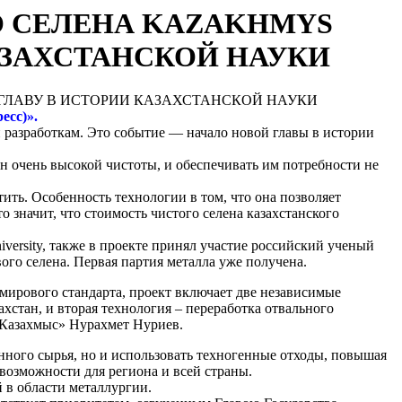
О СЕЛЕНА KAZAKHMYS
АЗАХСТАНСКОЙ НАУКИ
есс)».
и разработкам. Это событие — начало новой главы в истории
н очень высокой чистоты, и обеспечивать им потребности не
ить. Особенность технологии в том, что она позволяет
 значит, что стоимость чистого селена казахстанского
ersity, также в проекте принял участие российский ученый
го селена. Первая партия металла уже получена.
мирового стандарта, проект включает две независимые
хстан, и вторая технология – переработка отвального
 Казахмыс» Нурахмет Нуриев.
нного сырья, но и использовать техногенные отходы, повышая
возможности для региона и всей страны.
 в области металлургии.