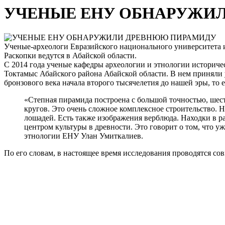
УЧЕНЫЕ ЕНУ ОБНАРУЖИ
Ученые-археологи Евразийского национального университета и
Раскопки ведутся в Абайской области.
С 2014 года ученые кафедры археологии и этнологии историче
Токтамыс Абайского района Абайской области. В нем приняли
бронзового века начала второго тысячелетия до нашей эры, то е
«Степная пирамида построена с большой точностью, шест
кругов. Это очень сложное комплексное строительство. 
лошадей. Есть также изображения верблюда. Находки в р
центром культуры в древности. Это говорит о том, что у
этнологии ЕНУ Улан Умиткалиев.
По его словам, в настоящее время исследования проводятся с