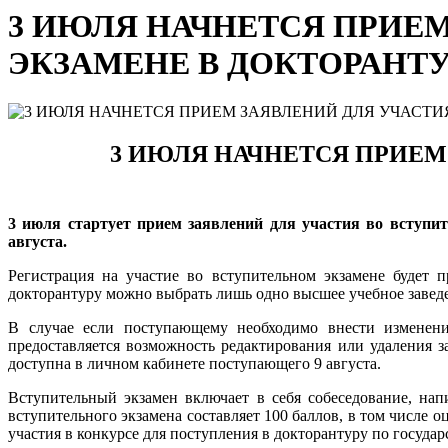
3 ИЮЛЯ НАЧНЕТСЯ ПРИЕ
ЭКЗАМЕНЕ В ДОКТОРАНТ
3 ИЮЛЯ НАЧНЕТСЯ
ПРИЕ
3 июля
старт
ует
прием
заявлений для участия в
о вступи
августа.
Регистрация на участие во вступительном экзамене будет
докторантуру можно выбрать лишь одно высшее учебное завед
В случае если поступающему необходимо внести изменения
предоставляется возможность редактирования или удаления з
доступна в личном кабинете поступающего 9 августа.
Вступительный экзамен включает в себя собеседование, на
вступительного экзамена составляет 100 баллов, в том числе 
участия в конкурсе для поступления в докторантуру по государ