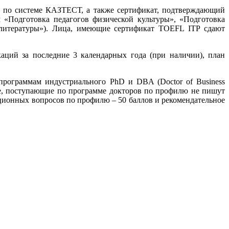
м по системе КАЗТЕСТ, а также сертификат, подтверждающий
«Подготовка педагогов физической культуры», «Подготовка
и литературы»). Лица, имеющие сертификат TOEFL ITP сдают
каций за последние 3 календарных года (при наличии), план
программам индустриального PhD и DBA (Doctor of Business
же, поступающие по программе докторов по профилю не пишут
национных вопросов по профилю – 50 баллов и рекомендательное