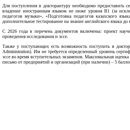
Для поступления в докторантуру необходимо предоставить 
владение иностранным языком не ниже уровня В1 (за искл
педагогов музыки», «Подготовка педагогов казахского язы
дополнительное тестирование на знание английского языка до 
С 2026 года в перечень документов включены: проект научн
проведения исследования и эссе.
Также у поступающих есть возможность поступить в доктор
Administration). Им не требуется определенный уровень се
эссе во время вступительных экзаменов. Максимальная оценка 
письмо от предприятий и организаций (при наличии) – 5 балло