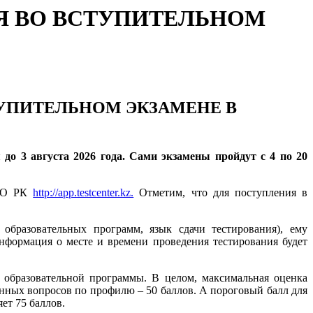
Я ВО ВСТУПИТЕЛЬНОМ
ТУПИТЕЛЬНОМ ЭКЗАМЕНЕ В
я до
3
августа
202
6
года.
Сами экзамены пройдут с 4 по 20
НВО РК
http://app.testcenter.kz.
Отметим, что для поступления в
образовательных программ, язык сдачи тестирования), ему
Информация о месте и времени проведения тестирования будет
 образовательной программы. В целом, максимальная оценка
ионных вопросов по профилю – 50 баллов. А пороговый балл для
ет 75 баллов.