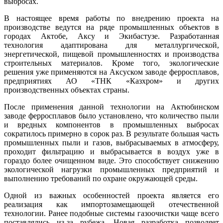
выбросах.
В настоящее время работы по внедрению проекта на
производстве ведутся на ряде промышленных объектов в
городах Актобе, Аксу и Экибастузе. Разработанная
технология адаптирована для металлургической,
энергетической, пищевой промышленностях и производства
строительных материалов. Кроме того, экологические
решения уже применяются на Аксуском заводе ферросплавов,
предприятиях АО «ТНК «Казхром» и других
производственных объектах страны.
После применения данной технологии на Актюбинском
заводе ферросплавов было установлено, что количество пыли
и вредных компонентов в промышленных выбросах
сократилось примерно в сорок раз. В результате большая часть
промышленных пыли и газов, выбрасываемых в атмосферу,
проходит фильтрацию и выбрасывается в воздух уже в
гораздо более очищенном виде. Это способствует снижению
экологической нагрузки промышленных предприятий и
выполнению требований по охране окружающей среды.
Одной из важных особенностей проекта является его
реализация как импортозамещающей отечественной
технологии. Ранее подобные системы газоочистки чаще всего
поставлялись из-за рубежа. Новая разработка позволяет