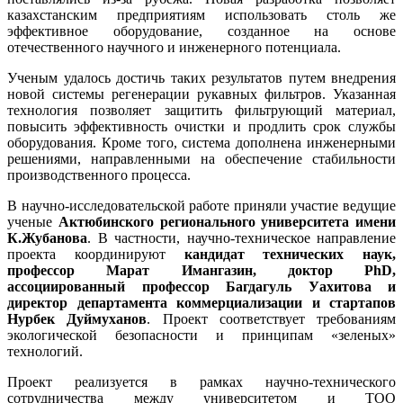
казахстанским предприятиям использовать столь же
эффективное оборудование, созданное на основе
отечественного научного и инженерного потенциала.
Ученым удалось достичь таких результатов путем внедрения
новой системы регенерации рукавных фильтров. Указанная
технология позволяет защитить фильтрующий материал,
повысить эффективность очистки и продлить срок службы
оборудования. Кроме того, система дополнена инженерными
решениями, направленными на обеспечение стабильности
производственного процесса.
В научно-исследовательской работе приняли участие ведущие
ученые
Актюбинского регионального университета имени
К.Жубанова
. В частности, научно-техническое направление
проекта координируют
кандидат технических наук,
профессор Марат Имангазин, доктор PhD,
ассоциированный профессор Багдагуль Уахитова и
директор департамента коммерциализации и стартапов
Нурбек Дуймуханов
. Проект соответствует требованиям
экологической безопасности и принципам «зеленых»
технологий.
Проект реализуется в рамках научно-технического
сотрудничества между университетом и ТОО