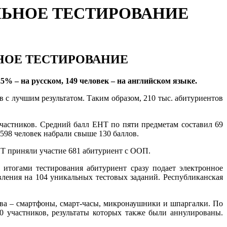
ЛЬНОЕ ТЕСТИРОВАНИЕ
НОЕ ТЕСТИРОВАНИЕ
3,5%
– на русском,
149 человек
– на английском языке.
 с лучшим результатом. Таким образом, 210 тыс. абитуриентов
участников. Средний балл ЕНТ по пяти предметам составил 69
 598 человек набрали свыше 130 баллов.
Т приняли участие 681 абитуриент с ООП.
 итогами тестирования абитуриент сразу подает электронное
вления на 104 уникальных тестовых заданий. Республиканская
ва – смартфоны, смарт-часы, микронаушники и шпаргалки. По
0 участников, результаты которых также были аннулированы.