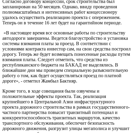
Согласно договору концессии, срок строительства был
запланирован на 50 месяцев. Однако, ввиду проведения
полномасштабных и интенсивных работ концессионеру
удалось осуществить реализацию проекта с опережением.
Теперь он в течение 16 лет будет на гарантийном периоде.
«В настоящее время все основные работы по строительству
автодороги завершены. Ведется благоустройство и установка
системы взимания платы за проезд. В соответствии с
условиями контракта инвестор сам, на свои средства построил
дорогу. Теперь же будет возмещать понесенные расходы путем
взимания платы. Следует отметить, что средства из
республиканского бюджета на БАКАД не выделялись. В
ближайшие дни мы проведем специальную разъяснительную
работу о том, как будет осуществляться проезд по платной
дороге», - отметил Жамбыл Бактияр.
Кроме того, в ходе совещания были озвучены и
положительные эффекты проекта. Так, реализация
крупнейшего в Центральной Азии инфраструктурного
проекта дорожного строительства в рамках государственного-
частного партнерства повысит транзитный потенциал и
конкурентоспособность транзитных маршрутов, качество
транспортного обслуживания, обеспечит безопасность
дорожного движения, разгрузит улицы мегаполиса и улучшит