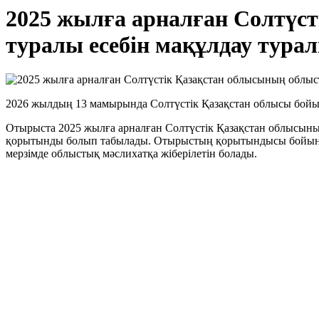
2025 жылға арналған Солтүс
туралы есебін мақұлдау тура
2026 жылдың 13 мамырында Солтүстік Қазақстан облысы бойы
Отырыста 2025 жылға арналған Солтүстік Қазақстан облысының
қорытынды болып табылады. Отырыстың қорытындысы бойынша
мерзімде облыстық мәслихатқа жіберілетін болады.