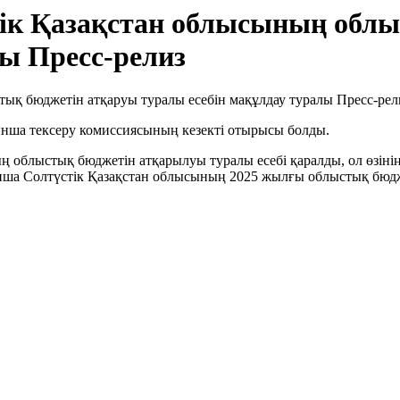
тік Қазақстан облысының обл
лы Пресс-релиз
нша тексеру комиссиясының кезекті отырысы болды.
 облыстық бюджетін атқарылуы туралы есебі қаралды, ол өзіні
 Солтүстік Қазақстан облысының 2025 жылғы облыстық бюджет