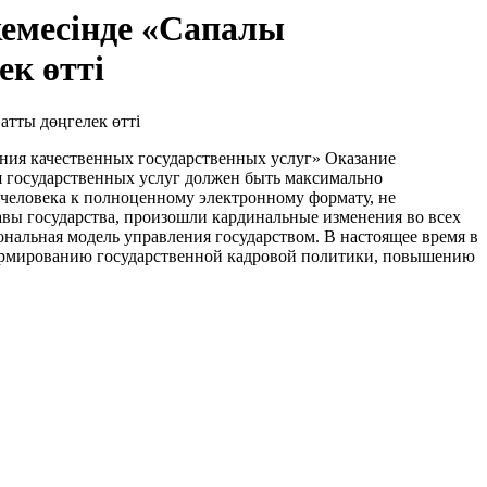
кемесінде «Сапалы
ек өтті
ания качественных государственных услуг» Оказание
я государственных услуг должен быть максимально
человека к полноценному электронному формату, не
авы государства, произошли кардинальные изменения во всех
ональная модель управления государством. В настоящее время в
формированию государственной кадровой политики, повышению