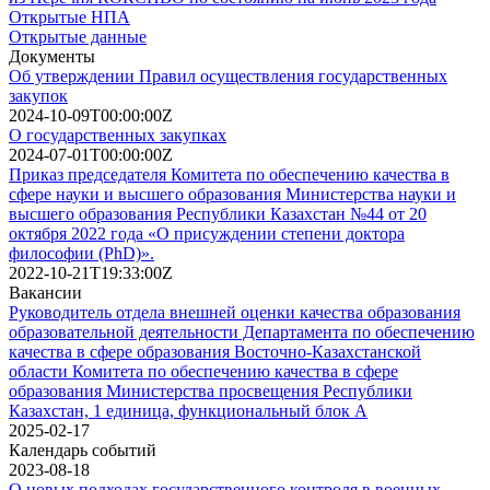
Открытые НПА
Открытые данные
Документы
Об утверждении Правил осуществления государственных
закупок
2024-10-09T00:00:00Z
О государственных закупках
2024-07-01T00:00:00Z
Приказ председателя Комитета по обеспечению качества в
сфере науки и высшего образования Министерства науки и
высшего образования Республики Казахстан №44 от 20
октября 2022 года «О присуждении степени доктора
философии (PhD)».
2022-10-21T19:33:00Z
Вакансии
Руководитель отдела внешней оценки качества образования
образовательной деятельности Департамента по обеспечению
качества в сфере образования Восточно-Казахстанской
области Комитета по обеспечению качества в сфере
образования Министерства просвещения Республики
Казахстан, 1 единица, функциональный блок А
2025-02-17
Календарь событий
2023-08-18
О новых подходах государственного контроля в военных,