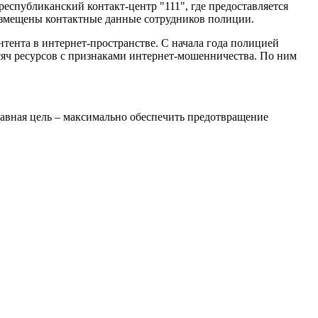
еспубликанский контакт-центр "111", где предоставляется
азмещены контактные данные сотрудников полиции.
тента в интернет-пространстве. С начала года полицией
ысяч ресурсов с признаками интернет-мошенничества. По ним
лавная цель – максимально обеспечить предотвращение