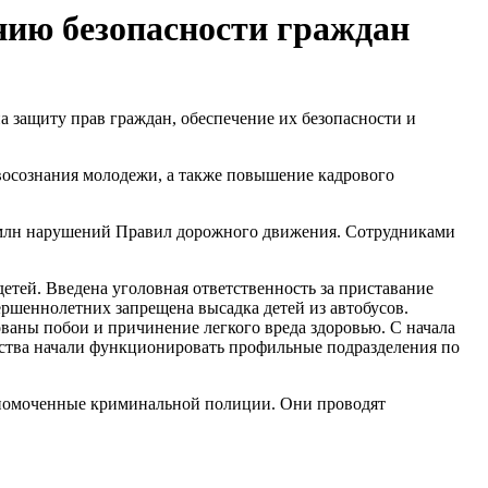
ию безопасности граждан
 защиту прав граждан, обеспечение их безопасности и
осознания молодежи, а также повышение кадрового
2 млн нарушений Правил дорожного движения. Сотрудниками
етей. Введена уголовная ответственность за приставание
ершеннолетних запрещена высадка детей из автобусов.
ованы побои и причинение легкого вреда здоровью. С начала
мства начали функционировать профильные подразделения по
лномоченные криминальной полиции. Они проводят