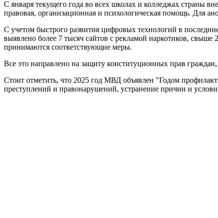
С января текущего года во всех школах и колледжах страны в
правовая, организационная и психологическая помощь. Для а
С учетом быстрого развития цифровых технологий в последние
выявлено более 7 тысяч сайтов с рекламой наркотиков, свыше 
принимаются соответствующие меры.
Все это направлено на защиту конституционных прав граждан,
Стоит отметить, что 2025 год МВД объявлен "Годом профилакт
преступлений и правонарушений, устранение причин и услов