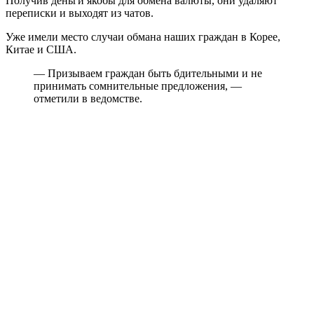
Получив деньги якобы для обмена валюты, они удаляют
переписки и выходят из чатов.
Уже имели место случаи обмана наших граждан в Корее,
Китае и США.
— Призываем граждан быть бдительными и не
принимать сомнительные предложения, —
отметили в ведомстве.