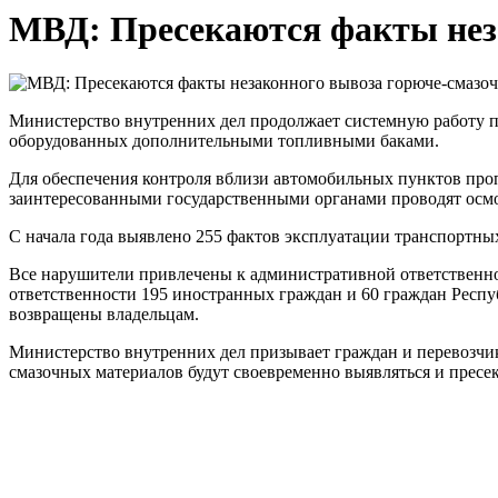
МВД: Пресекаются факты нез
Министерство внутренних дел продолжает системную работу п
оборудованных дополнительными топливными баками.
Для обеспечения контроля вблизи автомобильных пунктов проп
заинтересованными государственными органами проводят осмо
С начала года выявлено 255 фактов эксплуатации транспортн
Все нарушители привлечены к административной ответственно
ответственности 195 иностранных граждан и 60 граждан Респ
возвращены владельцам.
Министерство внутренних дел призывает граждан и перевозчик
смазочных материалов будут своевременно выявляться и пресек