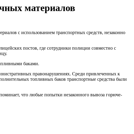
очных материалов
ериалов с использованием транспортных средств, незаконно
лицейских постов, где сотрудники полиции совместно с
ицу.
топливными баками.
дминистративных правонарушениях. Среди привлеченных к
ополнительных топливных баков транспортные средства были
апоминает, что любые попытки незаконного вывоза горюче-