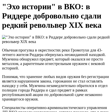
"Эхо истории" в ВКО: в
Риддере добровольно сдали
редкий револьвер XIX века
Обычная прогулка в окрестностях реки Громотухи для 43-
летнего жителя Риддера обернулась неожиданной находкой.
Мужчина обнаружил предмет, который оказался не просто
металлом, а раритетным огнестрельным оружием с вековой
историей.
Понимая, что хранение любых видов оружия без регистрации
является нарушением закона, горожанин не стал оставлять
находку у себя. Мужчина незамедлительно обратился в отдел
полиции города Риддера и сдал предмет в рамках
республиканской акции по добровольной сдаче незаконно
хранящегося оружия.
Специалисты оперативно-криминалистического управления