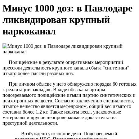
Минус 1000 доз: в Павлодаре
ликвидирован крупный
наркоканал
Полицейские в результате оперативных мероприятий
пресекли деятельность крупного канала сбыта "синтетики":
изъято более тысячи разовых доз.
При личном обыске у него обнаружено порядка 60 готовых
к реализации закладок. В ходе обыска квартиры
подозреваемого полицейские изъяли партию синтетических и
психотропных веществ. Согласно заключению специалистов,
изъятое вещество является мефедроном, общий вес изъятого
составил более 1,2 кг. Также изъяты весы, упаковочные
материалы и другие неопровержимые доказательства
преступной деятельности.
— Возбуждено уголовное дело. Подозреваемый