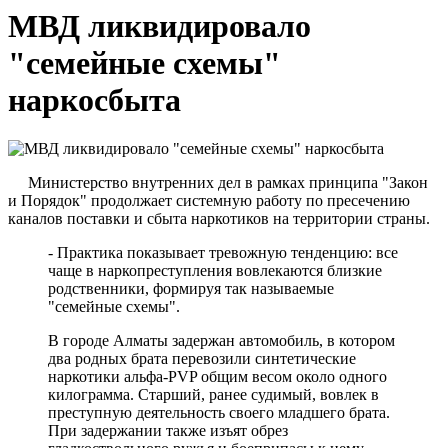
МВД ликвидировало
"семейные схемы"
наркосбыта
Министерство внутренних дел в рамках принципа "Закон
и Порядок" продолжает системную работу по пресечению
каналов поставки и сбыта наркотиков на территории страны.
- Практика показывает тревожную тенденцию: все
чаще в наркопреступления вовлекаются близкие
родственники, формируя так называемые
"семейные схемы".
В городе Алматы задержан автомобиль, в котором
два родных брата перевозили синтетические
наркотики альфа-PVP общим весом около одного
килограмма. Старший, ранее судимый, вовлек в
преступную деятельность своего младшего брата.
При задержании также изъят обрез