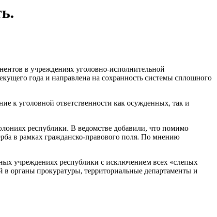
ь.
онентов в учреждениях уголовно-исполнительной
текущего года и направлена на сохранность системы сплошного
ние к уголовной ответственности как осужденных, так и
олониях республики. В ведомстве добавили, что помимо
ерба в рамках гражданско-правового поля. По мнению
рных учреждениях республики с исключением всех «слепых
ей в органы прокуратуры, территориальные департаменты и