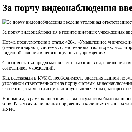
За порчу видеонаблюдения вве
За порчу видеонаблюдения в пенитенциарных учреждениях вве
Норма предусмотрена в статье 428-1 «Умышленное уничтожени
(пенитенциарной) системы, следственных изоляторах, изолятор
видеонаблюдения в пенитенциарных учреждениях.
Санкция статьи предусматривает наказание в виде лишения сво
сотрудников учреждений.
Как рассказали в КУИС, необходимость введения данной норм
уголовной ответственности за порчу системы видеонаблюдения
экспертов, эта мера дисциплинирует заключенных, которых не 
Напомним, в рамках послания главы государства было дано п
зон». В рамках исполнения поручения в колониях страны уста
КУИС.