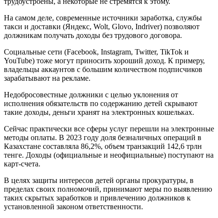
трудоустроены, а некоторые не стремятся к этому.
На самом деле, современные источники заработка, службы
такси и доставки (Яндекс, Wolt, Glovo, Indriver) позволяют
должникам получать доходы без трудового договора.
Социальные сети (Facebook, Instagram, Twitter, TikTok и
YouTube) тоже могут приносить хороший доход. К примеру,
владельцы аккаунтов с большим количеством подписчиков
зарабатывают на рекламе.
Недобросовестные должники с целью уклонения от
исполнения обязательств по содержанию детей скрывают
такие доходы, деньги хранят на электронных кошельках.
Сейчас практически все сферы услуг перешли на электронные
методы оплаты. В 2023 году доля безналичных операций в
Казахстане составляла 86,2%, объем транзакций 142,6 трлн
тенге. Доходы (официальные и неофициальные) поступают на
карт-счета.
В целях защиты интересов детей органы прокуратуры, в
пределах своих полномочий, принимают меры по выявлению
таких скрытых заработков и привлечению должников к
установленной законом ответственности.