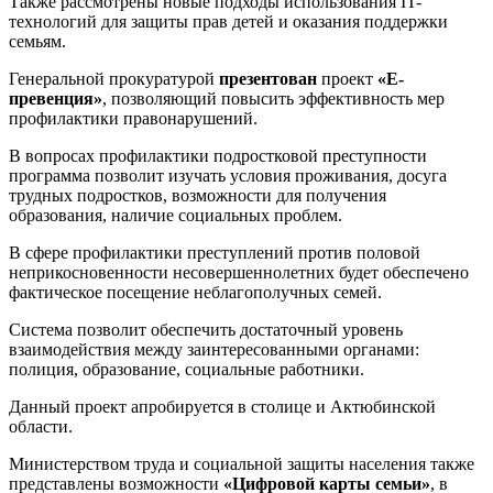
Также рассмотрены новые подходы использования IT-
технологий для защиты прав детей и оказания поддержки
семьям.
Генеральной прокуратурой
презентован
проект
«Е-
превенция»
, позволяющий повысить эффективность мер
профилактики правонарушений.
В вопросах профилактики подростковой преступности
программа позволит изучать условия проживания, досуга
трудных подростков, возможности для получения
образования, наличие социальных проблем.
В сфере профилактики преступлений против половой
неприкосновенности несовершеннолетних будет обеспечено
фактическое посещение неблагополучных семей.
Система позволит обеспечить достаточный уровень
взаимодействия между заинтересованными органами:
полиция, образование, социальные работники.
Данный проект апробируется в столице и Актюбинской
области.
Министерством труда и социальной защиты населения также
представлены возможности
«Цифровой карты семьи»
, в