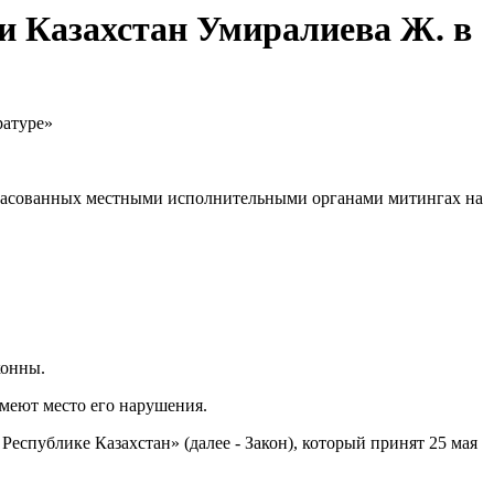
и Казахстан Умиралиева Ж. в
огласованных местными исполнительными органами митингах на
конны.
меют место его нарушения.
спублике Казахстан» (далее - Закон), который принят 25 мая