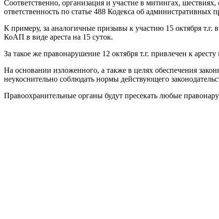
Соответственно, организация и участие в митингах, шествиях,
ответственность по статье 488 Кодекса об административных пр
К примеру, за аналогичные призывы к участию 15 октября т.г.
КоАП в виде ареста на 15 суток.
За такое же правонарушение 12 октября т.г. привлечен к аресту
На основании изложенного, а также в целях обеспечения зако
неукоснительно соблюдать нормы действующего законодательст
Правоохранительные органы будут пресекать любые правонар