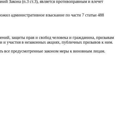
ий Закона (п.3 ст.3), является противоправным и влечет
аложил административное взыскание по части 7 статьи 488
ений, защиты прав и свобод человека и гражданина, призывам
ии и участия в незаконных акциях, публичных призывов к ним.
ть все предусмотренные законом меры к виновным лицам.