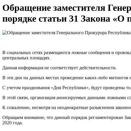
Обращение заместителя Генер
порядке статьи 31 Закона «О 
В социальных сетях размещаются ложные сообщения и провока
центральных площадях.
Данная информация не соответствует действительности.
В эти дни на данных местах проведение каких-либо митингов н
С учетом празднования «Дня Республики», будут проведены т
В этой связи, организация анонсируемых данными ложными со
К сожалению, несмотря на неоднократные разъяснения законно
Обращаем внимание, что данный порядок регламентирован Зако
2020 года.