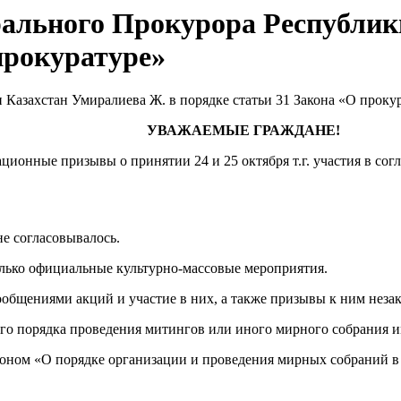
ального Прокурора Республик
прокуратуре»
УВАЖАЕМЫЕ ГРАЖДАНЕ!
ционные призывы о принятии 24 и 25 октября т.г. участия в с
е согласовывалось.
олько официальные культурно-массовые мероприятия.
общениями акций и участие в них, а также призывы к ним неза
го порядка проведения митингов или иного мирного собрания и
ном «О порядке организации и проведения мирных собраний в Ре