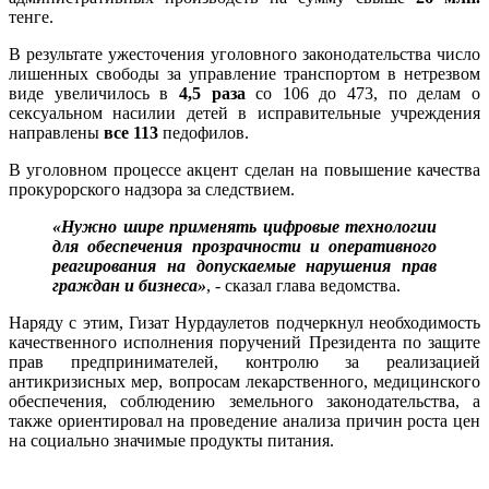
тенге.
В результате ужесточения уголовного законодательства число
лишенных свободы за управление транспортом в нетрезвом
виде увеличилось в
4,5 раза
со 106 до 473, по делам о
сексуальном насилии детей в исправительные учреждения
направлены
все 113
педофилов.
В уголовном процессе акцент сделан на повышение качества
прокурорского надзора за следствием.
«Нужно шире применять цифровые технологии
для обеспечения прозрачности и оперативного
реагирования на допускаемые нарушения прав
граждан и бизнеса»
, - сказал глава ведомства.
Наряду с этим, Гизат Нурдаулетов подчеркнул необходимость
качественного исполнения поручений Президента по защите
прав предпринимателей, контролю за реализацией
антикризисных мер, вопросам лекарственного, медицинского
обеспечения, соблюдению земельного законодательства, а
также ориентировал на проведение анализа причин роста цен
на социально значимые продукты питания.