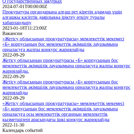
О государственных закупках
2024-07-01T00:00:00Z
Прокуратура органдарына алғаш рет кіретін адамдар үшін
алғашқы кәсіптік даярлыққа іріктеу өткізу туралы
хабарландыру
2023-01-18T11:23:00Z
Вакансии
«Жетісу облысының прокуратурасы» мемлекеттік мекемесі
«Б» корпусының бос мемлекеттік әкімшілік лауазымына
орналасуға жалпы конкурс жариялайды
2022-09-29
Жетісу облысының прокуратурасы «Б» корпусының бос
мемлекеттік әкімшілік лауазымына орналасуға жалпы конкурс
жариялайды.
2022-09-29
Жетісу облысының прокуратурасы «Б» корпусының бос
мемлекеттік әкімшілік лауазымына орналасуға жалпы конкурс
жариялайды
2022-09-29
«Жетісу облысының прокуратурасы» мемлекеттік мекемесі
«Б» корпусының бос мемлекеттік әкімшілік лауазымына
орналасуға осы мемлекеттік органның мемлекеттік
қызметшілері арасындағы ішкі конкурс жариялайды
2022-11-30
Календарь событий