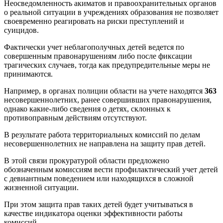
Неосведомленность акиматов и правоохранительных органов
о реальной ситуации в учреждениях образования не позволяет
своевременно реагировать на риски преступлений и
суицидов.
Фактически учет неблагополучных детей ведется по
совершенным правонарушениям либо после фиксации
трагических случаев, тогда как предупредительные меры не
принимаются.
Например, в органах полиции области на учете находятся
363
несовершеннолетних, ранее совершивших правонарушения,
однако какие-либо сведения о детях, склонных к
противоправным действиям отсутствуют.
В результате работа территориальных комиссий по делам
несовершеннолетних не направлена на защиту прав детей.
В этой связи прокуратурой области предложено
обозначенным комиссиям вести профилактический учет детей
с девиантным поведением или находящихся в сложной
жизненной ситуации.
При этом защита прав таких детей будет учитываться в
качестве индикатора оценки эффективности работы
комиссий.