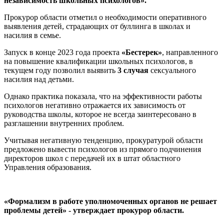
независимость школьных психологов».
Прокурор области отметил
о
необходимости оперативного
выявления детей, страдающих от буллинга в школах и
насилия в семье.
Запуск в конце 2023 года проекта
«Бестерек»
, направленного
на повышение квалификации школьных психологов, в
текущем году позволил выявить
3 случая
сексуального
насилия над детьми.
Однако практика показала, что на эффективности работы
психологов негативно отражается их зависимость от
руководства школы, которое не всегда заинтересовано в
разглашении внутренних проблем.
Учитывая негативную тенденцию, прокуратурой области
предложено вывести психологов из прямого подчинения
директоров школ с передачей их в штат областного
Управления образования.
«Формализм в работе уполномоченных органов не решает
проблемы детей» - утверждает прокурор области.