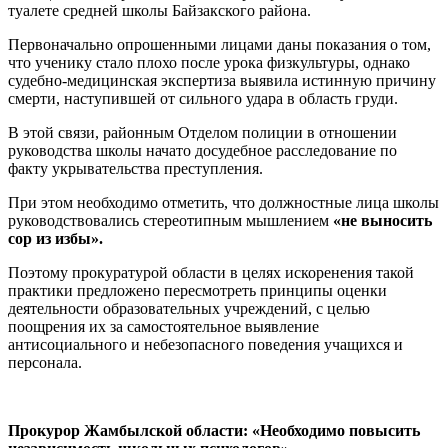
туалете средней школы Байзакского района.
Первоначально опрошенными лицами даны показания о том,
что ученику стало плохо после урока физкультуры, однако
судебно-медицинская экспертиза выявила истинную причину
смерти, наступившей от сильного удара в область груди.
В этой связи, районным Отделом полиции в отношении
руководства школы начато досудебное расследование по
факту укрывательства преступления.
При этом необходимо отметить, что должностные лица школы
руководствовались стереотипным мышлением
«не вын
осить
сор из избы».
Поэтому прокуратурой области в целях искоренения такой
практики предложено пересмотреть принципы оценки
деятельности образовательных учреждений, с целью
поощрения их за самостоятельное выявление
антисоциального и небезопасного поведения учащихся и
персонала.
Прокурор Жамбылской области: «Необходимо повысить