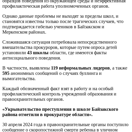
образцов поведения из окружающей среды и неэффективная
профилактическая работа уполномоченных органов.
Однако данные проблемы не выходят за пределы школ, и
становятся известны только после трагических случаев, что
подтверждается гибелью учеников в Байзакском и
Меркенском районах.
Сложившаяся ситуация потребовала непосредственного
вмешательства прокуроров, которые путем опроса детей
установили
43
школы
области, где имеются факты
антисоциального поведения.
В частности, выявлены
119
неформальных лидеров
, а также
595
анонимных сообщений о случаях буллинга и
вымогательства.
Каждый обозначенный факт взят в работу и на особый
профилактический контроль учреждений образования и
правоохранительных органов.
«Укрывательство преступления в школе Байзакского
района отметили в прокуратуре области».
30 апреля 2024 года в правоохранительные органы поступило
сообщение о скоропостижной смерти ребенка в уличном