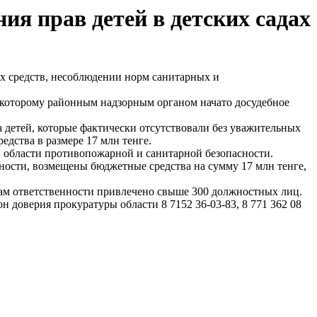
я прав детей в детских садах
 средств, несоблюдении норм санитарных и
которому районным надзорным органом начато досудебное
детей, которые фактически отсутствовали без уважительных
едства в размере 17 млн тенге.
области противопожарной и санитарной безопасности.
сти, возмещены бюджетные средства на сумму 17 млн тенге,
м ответственности привлечено свыше 300 должностных лиц.
доверия прокуратуры области 8 7152 36-03-83, 8 771 362 08