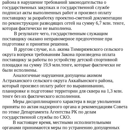
района в нарушение требований законодательства о
государственных закупках и государственной службе
подписал акты выполненных работ и произвел оплату
поставщику за разработку проектно-сметной документации
по реконструкции разводящих сетей на сумму 6,7 млн. тенге,
которая фактически не выполнена.
В результате чего, государственным служащим
поставщику оказано неправомерное предпочтение при
подготовке и принятии решения.
В другом случае, и.о. акима Тимирязевского сельского
округа вопреки требованиям Закона произведена оплата
поставщику за работы по устройству детской спортивной
площадки на сумму 19,9 млн.тенге, которые фактически не
были исполнены.
Аналогичные нарушения допущены акимом
Астраханского сельского округа Аккайынского района,
который произвел оплату работ по выравниванию,
планировке и подготовке территории для сквера на 1,3 млн.
тенге без их фактического исполнения.
Меры дисциплинарного характера в виде увольнения
приняты по актам надзорного органа и рекомендациям Совета
по этике Департамента Агентства РК по делам
государственной службы по СКО.
В настоящее время, местными исполнительными
органами принимаются меры по устранению допущенных