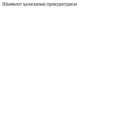
Шымкент қаласының прокуратурасы