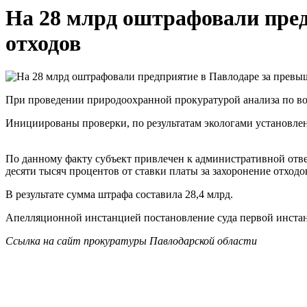
На 28 млрд оштрафовали пред
отходов
При проведении природоохранной прокуратурой анализа по в
Инициированы проверки, по результатам экологами установле
По данному факту субъект привлечен к административной отве
десяти тысяч процентов от ставки платы за захоронение отход
В результате сумма штрафа составила 28,4 млрд.
Апелляционной инстанцией постановление суда первой инстан
Ссылка на сайт прокуратуры
Павлодарской
области