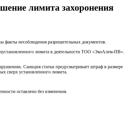
ышение лимита захоронения
лены факты несоблюдения разрешительных документов.
рхустановленного лимита в деятельности ТОО «ЭкоАлем-ПВ».
арушениях. Санкция статьи предусматривает штраф в размере
ных сверх установленного лимита.
нности оставлено без изменения.