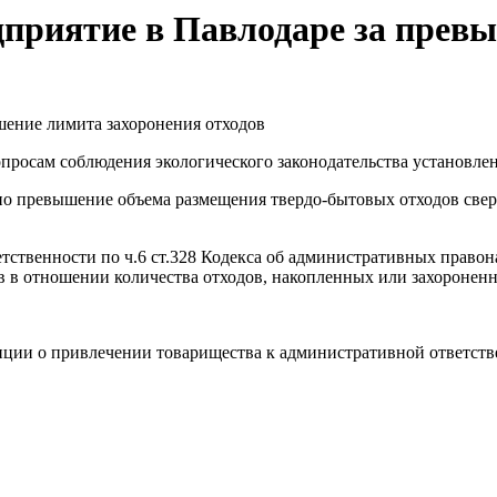
приятие в Павлодаре за прев
опросам соблюдения экологического законодательства установ
но превышение объема размещения твердо-бытовых отходов све
тственности по ч.6 ст.328 Кодекса об административных правон
ов в отношении количества отходов, накопленных или захоронен
ции о привлечении товарищества к административной ответстве