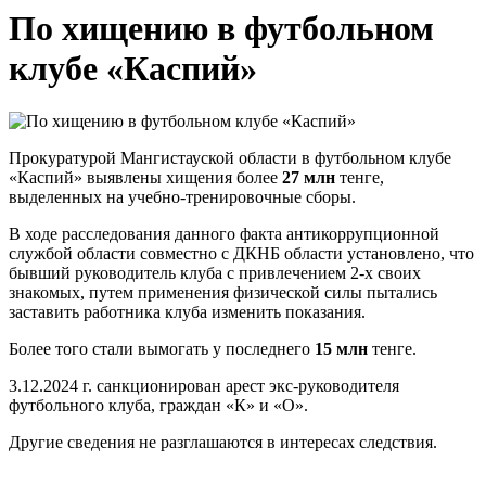
По хищению в футбольном
клубе «Каспий»
Прокуратурой Мангистауской области в футбольном клубе
«Каспий» выявлены хищения более
27 млн
тенге,
выделенных на учебно-тренировочные сборы.
В ходе расследования данного факта антикоррупционной
службой области совместно с ДКНБ области установлено, что
бывший руководитель клуба с привлечением 2-х своих
знакомых, путем применения физической силы пытались
заставить работника клуба изменить показания.
Более того стали вымогать у последнего
15 млн
тенге.
3.12.2024 г. санкционирован арест экс-руководителя
футбольного клуба, граждан «К» и «О».
Другие сведения не разглашаются в интересах следствия.