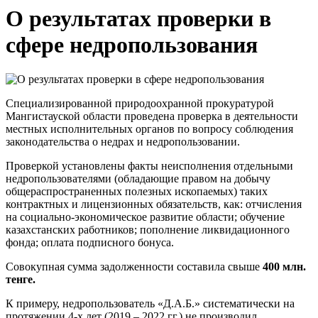
О результатах проверки в
сфере недропользования
Специализированной природоохранной прокуратурой
Мангистауской области проведена проверка в деятельности
местных исполнительных органов по вопросу соблюдения
законодательства о недрах и недропользовании.
Проверкой установлены факты неисполнения отдельными
недропользователями (обладающие правом на добычу
общераспространенных полезных ископаемых) таких
контрактных и лицензионных обязательств, как: отчисления
на социально-экономическое развитие области; обучение
казахстанских работников; пополнение ликвидационного
фонда; оплата подписного бонуса.
Совокупная сумма задолженности составила свыше
400 млн.
тенге.
К примеру, недропользователь «Д.А.Б.» систематически на
протяжении 4-х лет (2019 – 2022 гг.) не производил