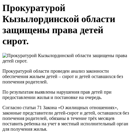
Прокуратурой
Кызылординской области
защищены права детей
сирот.
Прокуратурой области проведен анализ законности
обеспечения жильем детей – сирот и детей оставшихся без
попечения родителей.
По результатам выявлены нарушения прав детей при
предоставлении жилья и постановке на очередь.
Согласно статьи 71 Закона «О жилищных отношениях»,
законные представители детей-сирот и детей, оставшихся без
попечения родителей, обязаны в течение трёх месяцев
поставить ребенка на учет в местный исполнительный орган
для получения жилья.