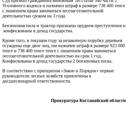
Суд признал гражданина виновным по статье 340 части 2
Уголовного кодекса и назначил штраф в размере 738 400 тенге
с лишением права заниматься лесозаготовительной
деятельностью сроком на 3 года.
Бензиновая пила и трактор признаны орудием преступления и
конфискованы в доход государства.
Кроме того, в текущем году за незаконную порубку деревьев
осуждены еще двое лиц, им назначен штраф в размере 923 000
тенге и 738 400 тенге тенге с лишением права заниматься
лесозаготовительной деятельностью на срок 1 год.
Конфискованы в доход государства 2 бензоновых пилы.
В соответствии с принципом «Закон и Порядок» первые
руководители лесных хозяйств привлечены к
дисциплинарной ответственности.
Прокуратура Костанайской области