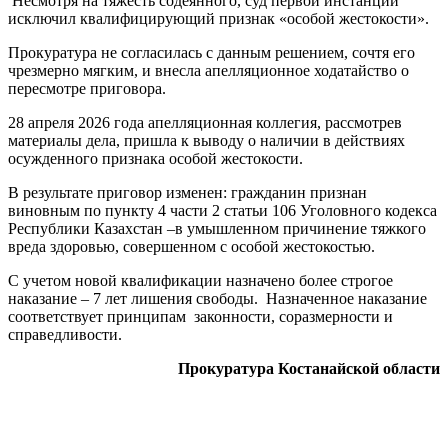
Несмотря на тяжесть содеянного, суд первой инстанции
исключил квалифицирующий признак «особой жестокости».
Прокуратура не согласилась с данным решением, сочтя его
чрезмерно мягким, и внесла апелляционное ходатайство о
пересмотре приговора.
28 апреля 2026 года апелляционная коллегия, рассмотрев
материалы дела, пришла к выводу о наличии в действиях
осужденного признака особой жестокости.
В результате приговор изменен: гражданин признан
виновным по пункту 4 части 2 статьи 106 Уголовного кодекса
Республики Казахстан –в умышленном причинение тяжкого
вреда здоровью, совершенном с особой жестокостью.
С учетом новой квалификации назначено более строгое
наказание – 7 лет лишения свободы. Назначенное наказание
соответствует принципам законности, соразмерности и
справедливости.
Прокуратура Костанайской области