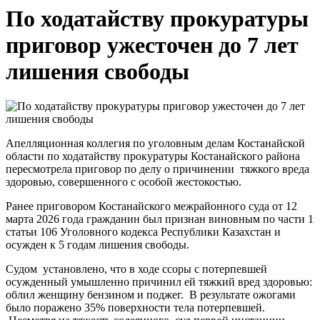
По ходатайству прокуратуры
приговор ужесточен до 7 лет
лишения свободы
Апелляционная коллегия по уголовным делам Костанайской
области по ходатайству прокуратуры Костанайского района
пересмотрела приговор по делу о причинении тяжкого вреда
здоровью, совершенного с особой жестокостью.
Ранее приговором Костанайского межрайонного суда от 12
марта 2026 года гражданин был признан виновным по части 1
статьи 106 Уголовного кодекса Республики Казахстан и
осужден к 5 годам лишения свободы.
Судом установлено, что в ходе ссоры с потерпевшей
осужденный умышленно причинил ей тяжкий вред здоровью:
облил женщину бензином и поджег. В результате ожогами
было поражено 35% поверхности тела потерпевшей.