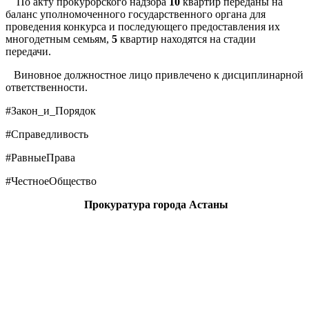
По акту прокурорского надзора
10
квартир переданы на
баланс уполномоченного государственного органа для
проведения конкурса и последующего предоставления их
многодетным семьям,
5
квартир находятся на стадии
передачи.
Виновное должностное лицо привлечено к дисциплинарной
ответственности.
#Закон_и_Порядок
#Справедливость
#РавныеПрава
#ЧестноеОбщество
Прокуратура города Астаны