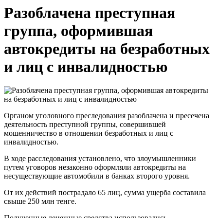
Разоблачена преступная
группа, оформившая
автокредиты на безработных
и лиц с инвалидностью
Органом уголовного преследования разоблачена и пресечена
деятельность преступной группы, совершившей
мошенничество в отношении безработных и лиц с
инвалидностью.
В ходе расследования установлено, что злоумышленники
путем уговоров незаконно оформляли автокредиты на
несуществующие автомобили в банках второго уровня.
От их действий пострадало 65 лиц, сумма ущерба составила
свыше 250 млн тенге.
Полученные денежные средства использовались