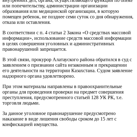
внутренних дел, органа, осуществляющего функции по опеке
или попечительству, администрации организации
образования или медицинской организации, в которую
помещен ребенок, не позднее семи суток со дня обнаружения,
отказа или оставления.
В соответствии с п. 4 статьи 2 Закона «О средствах массовой
информации», и
спользование средств массовой информации
в целях совершения уголовных и административных
правонарушений запрещается.
В этой связи, прокурор Алатауского района обратился в суд с
заявлением о признании сайта незаконным и прекращении
его деятельности на территории Казахстана. Судом заявление
надзорного органа удовлетворено.
При этом материалы направлены в правоохранительные
органы для проведения проверки на предмет совершения
преступления, предусмотренного статьей 128 УК РК, т.е.
торговля людьми.
За данное уголовное правонарушение предусмотрено
наказание в виде лишения свободы сроком до 15 лет с
конфискацией имущества.