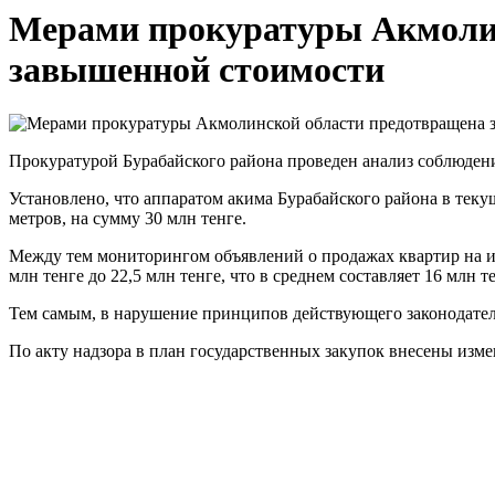
Мерами прокуратуры Акмолин
завышенной стоимости
Прокуратурой Бурабайского района проведен анализ соблюден
Установлено, что аппаратом акима Бурабайского района в теку
метров, на сумму 30 млн тенге.
Между тем мониторингом объявлений о продажах квартир на инт
млн тенге до 22,5 млн тенге, что в среднем составляет 16 млн т
Тем самым, в нарушение принципов действующего законодател
По акту надзора в план государственных закупок внесены изме