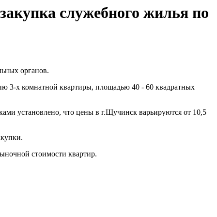
закупка служебного жилья по
льных органов.
ию 3-х комнатной квартиры, площадью 40 - 60 квадратных
ками установлено, что цены в г.Щучинск варьируются от 10,5
акупки.
рыночной стоимости квартир.