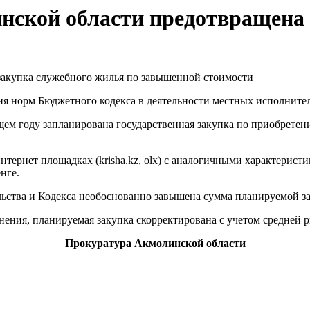
ской области предотвращена 
ия норм Бюджетного кодекса в деятельности местных исполните
щем году запланирована государственная закупка по приобретен
ернет площадках (krisha.kz, olx) с аналогичными характеристи
енге.
ьства и Кодекса необоснованно завышена сумма планируемой з
нения, планируемая закупка скорректирована с учетом средней 
Прокуратура Акмолинской области