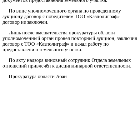
документов предоставления земельного участка.
По вине уполномоченного органа по проведенному
аукциону договор с победителем ТОО «Казполиграф»
договор не заключен.
Лишь после вмешательства прокуратуры области
уполномоченный орган провел повторный аукцион, заключил
договор с ТОО «Казполиграф» и начал работу по
предоставлению земельного участка.
По акту надзора виновный сотрудник Отдела земельных
отношений привлечён к дисциплинарной ответственности.
Прокуратура области Абай