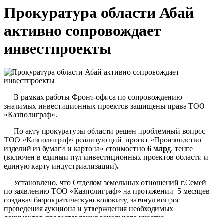
Прокуратура области Абай
активно сопровождает
инвестпроекты
В рамках работы Фронт-офиса по сопровождению
значимых инвестиционных проектов защищены права ТОО
«Казполиграф».
По акту прокуратуры области решен проблемный вопрос
ТОО «Казполиграф» реализующий проект «Производство
изделий из бумаги и картона» стоимостью
6 млрд
. тенге
(включен в единый пул инвестиционных проектов области и
единую карту индустриализации)
.
Установлено, что Отделом земельных отношений г.Семей
по заявлению ТОО «Казполиграф» на протяжении 5 месяцев
создавая бюрократическую волокиту, затянул вопрос
проведения аукциона и утверждения необходимых