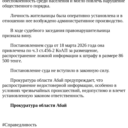
обеспокоенность среди населения и могло повлечь нарушение
общественного порядка.
Личность жительницы была оперативно установлена и в
отношении нее возбуждено административное производство.
В ходе судебного заседания правонарушительница
признала вину.
Постановлением суда от 18 марта 2026 года она
привлечена по ч.3 ст.456-2 КоАП за размещение,
распространение ложной информации к штрафу в размере 86
500 тенге.
Постановление суда не вступило в законную силу.
Прокуратура области Абай предупреждает, что
распространение недостоверной информации, особенно в
условиях чрезвычайных происшествий, недопустимо и влечет
установленную законом ответственность.
Прокуратура области Абай
#Справедливость