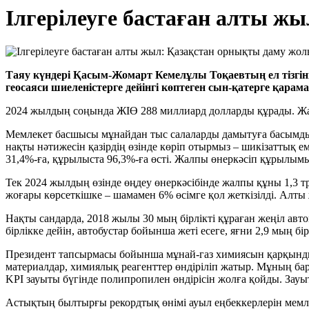
Ілгерілеуге бастаған алты ж
Таяу күндері Қасым-Жомарт Кемелұлы Тоқаевтың ел тізгі
геосаяси шиеленістерге дейінгі көптеген сын-қатерге қарам
2024 жылдың соңында ЖІӨ 288 миллиард долларды құрады. Жа
Мемлекет басшысы мұнайдан тыс салаларды дамытуға басымдық
нақты нәтижесін қазірдің өзінде көріп отырмыз – шикізаттық е
31,4%-ға, құрылыста 96,3%-ға өсті. Жалпы өнеркәсіп құрылымы
Тек 2024 жылдың өзінде өңдеу өнеркәсібінде жалпы құны 1,3 
жоғары көрсеткішке – шамамен 6% өсімге қол жеткізілді. Алты 
Нақты сандарда, 2018 жылы 30 мың бірлікті құраған жеңіл авто
бірлікке дейін, автобустар бойынша жеті есеге, яғни 2,9 мың бі
Президент тапсырмасы бойынша мұнай-газ химиясын қарқынды д
материалдар, химиялық реагенттер өндіріліп жатыр. Мұның бар
KPI зауыты бүгінде полипропилен өндірісін жолға қойды. Зауы
Астықтың былтырғы рекордтық өнімі ауыл еңбеккерлерін мемлек