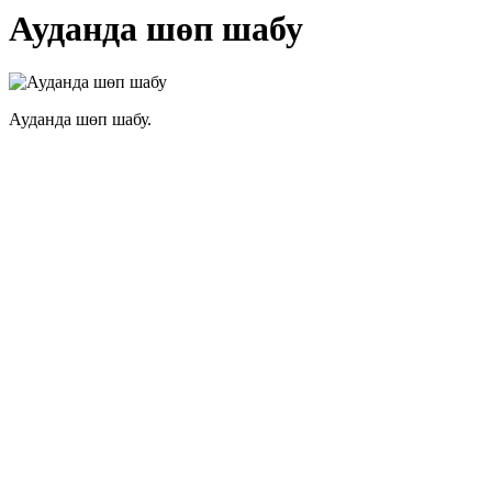
Ауданда шөп шабу
Ауданда шөп шабу.