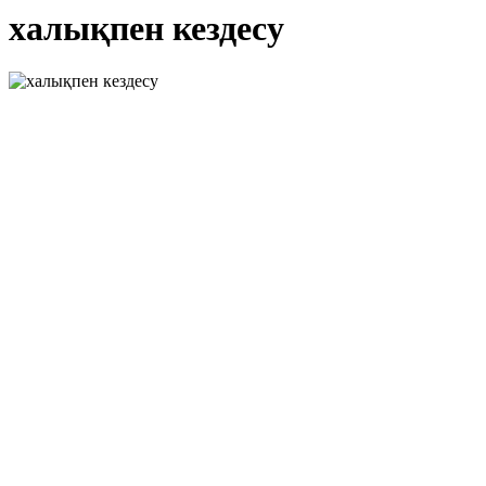
халықпен кездесу