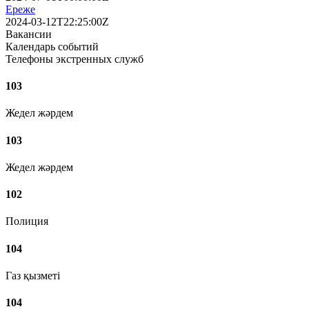
Ереже
2024-03-12T22:25:00Z
Вакансии
Календарь событий
Телефоны экстренных служб
103
Жедел жәрдем
103
Жедел жәрдем
102
Полиция
104
Газ қызметі
104