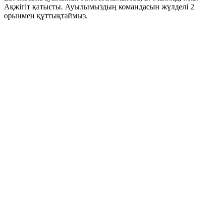
Ақжігіт қатысты. Ауылымыздың командасын жүлделі 2
орынмен құттықтаймыз.