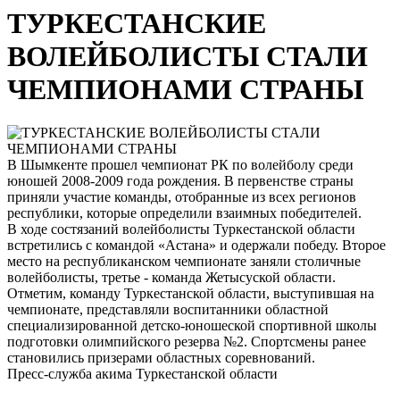
ТУРКЕСТАНСКИЕ
ВОЛЕЙБОЛИСТЫ СТАЛИ
ЧЕМПИОНАМИ СТРАНЫ
В Шымкенте прошел чемпионат РК по волейболу среди
юношей 2008-2009 года рождения. В первенстве страны
приняли участие команды, отобранные из всех регионов
республики, которые определили взаимных победителей.
В ходе состязаний волейболисты Туркестанской области
встретились с командой «Астана» и одержали победу. Второе
место на республиканском чемпионате заняли столичные
волейболисты, третье - команда Жетысуской области.
Отметим, команду Туркестанской области, выступившая на
чемпионате, представляли воспитанники областной
специализированной детско-юношеской спортивной школы
подготовки олимпийского резерва №2. Спортсмены ранее
становились призерами областных соревнований.
Пресс-служба акима Туркестанской области