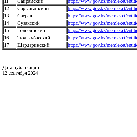
11
Сайрамский
https://www.gov.kz/memleket/entit
12
Сарыагашский
https://www.gov.kz/memleket/entit
13
Сауран
https://www.gov.kz/memleket/entit
14
Сузакский
https://www.gov.kz/memleket/entit
15
Толебийский
https://www.gov.kz/memleket/entit
16
Тюлькубасский
https://www.gov.kz/memleket/entit
17
Шардаринский
https://www.gov.kz/memleket/entit
Дата публикации
12 сентября 2024