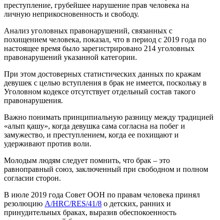
преступление, грубейшее нарушение прав человека на
личную неприкосновенность и свободу.
Анализ уголовных правонарушений, связанных с
похищением человека, показал, что в период с 2019 года по
настоящее время было зарегистрировано 214 уголовных
правонарушений указанной категории.
При этом достоверных статистических данных по кражам
девушек с целью вступления в брак не имеется, поскольку в
Уголовном кодексе отсутствует отдельный состав такого
правонарушения.
Важно понимать принципиальную разницу между традицией
«алып қашу», когда девушка сама согласна на побег и
замужество, и преступлением, когда ее похищают и
удерживают против воли.
Молодым людям следует помнить, что брак – это
равноправный союз, заключенный при свободном и полном
согласии сторон.
В июле 2019 года Совет ООН по правам человека принял
резолюцию
A/HRC/RES/41/8
о детских, ранних и
принудительных браках, выразив обеспокоенность