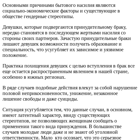
Основными причинами бытового насилия являются
социально-экономические факторы и существующие в
обществе гендерные стереотипы.
Девушки, которые подвергаются принудительному браку,
нередко становятся в последующем жертвами насилия со
стороны своих партнеров. Зачастую принудительные браки
лишают девушек возможности получить образование и
специальность, что усугубляет их зависимое и уязвимое
положение.
Практика похищения девушек с целью вступления в брак все
еще остается распространенным явлением в нашей стране,
особенно в южных регионах.
В ряде случаев подобные действия влекут за собой нарушение
половой неприкосновенности, унижение, незаконное
лишение свободы и даже суициды.
Ситуация усугубляется тем, что данные случаи, в основном,
имеют латентный характер, ввиду существующих
стереотипов, не позволяющих женщинам сообщать о
применении такого вида принуждения. В большинстве
случаев молодые люди даже и не знают об уголовной
ответственности. Мало кто осознает, что это серьезное