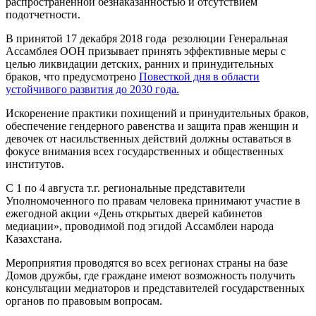
распространенной безнаказанностью и отсутствием
подотчетности.
В принятой 17 декабря 2018 года резолюции Генеральная
Ассамблея ООН призывает принять эффективные меры с
целью ликвидации детских, ранних и принудительных
браков, что предусмотрено
Повесткой дня в области
устойчивого развития до 2030 года.
Искоренение практики похищений и принудительных браков,
обеспечение гендерного равенства и защита прав женщин и
девочек от насильственных действий должны оставаться в
фокусе внимания всех государственных и общественных
институтов.
С 1 по 4 августа т.г. региональные представители
Уполномоченного по правам человека принимают участие в
ежегодной акции «День открытых дверей кабинетов
медиации», проводимой под эгидой Ассамблеи народа
Казахстана.
Мероприятия проводятся во всех регионах страны на базе
Домов дружбы, где граждане имеют возможность получить
консультации медиаторов и представителей государственных
органов по правовым вопросам.