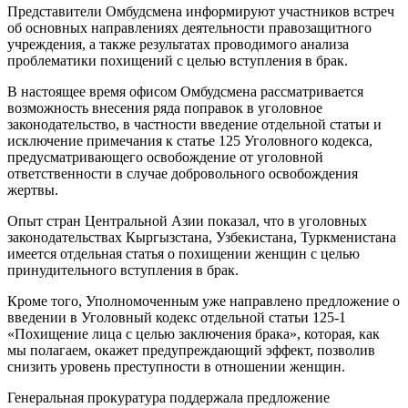
Представители Омбудсмена информируют участников встреч
об основных направлениях деятельности правозащитного
учреждения, а также результатах проводимого анализа
проблематики похищений с целью вступления в брак.
В настоящее время офисом Омбудсмена рассматривается
возможность внесения ряда поправок в уголовное
законодательство, в частности введение отдельной статьи и
исключение примечания к статье 125 Уголовного кодекса,
предусматривающего освобождение от уголовной
ответственности в случае добровольного освобождения
жертвы.
Опыт стран Центральной Азии показал, что в уголовных
законодательствах Кыргызстана, Узбекистана, Туркменистана
имеется отдельная статья о похищении женщин с целью
принудительного вступления в брак.
Кроме того, Уполномоченным уже направлено предложение о
введении в Уголовный кодекс отдельной статьи 125-1
«Похищение лица с целью заключения брака», которая, как
мы полагаем, окажет предупреждающий эффект, позволив
снизить уровень преступности в отношении женщин.
Генеральная прокуратура поддержала предложение