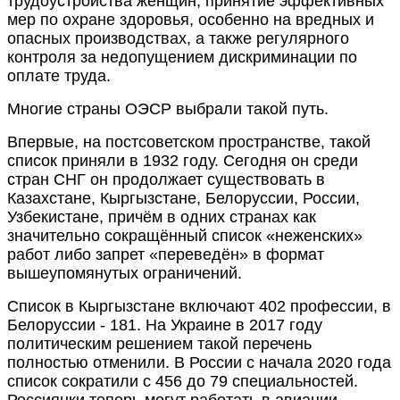
трудоустройства женщин, принятие эффективных
мер по охране здоровья, особенно на вредных и
опасных производствах, а также регулярного
контроля за недопущением дискриминации по
оплате труда.
Многие страны ОЭСР выбрали такой путь.
Впервые, на постсоветском пространстве, такой
список приняли в 1932 году. Сегодня он среди
стран СНГ он продолжает существовать в
Казахстане, Кыргызстане, Белоруссии, России,
Узбекистане, причём в одних странах как
значительно сокращённый список «неженских»
работ либо запрет «переведён» в формат
вышеупомянутых ограничений.
Список в Кыргызстане включают 402 профессии, в
Белоруссии - 181. На Украине в 2017 году
политическим решением такой перечень
полностью отменили. В России с начала 2020 года
список сократили с 456 до 79 специальностей.