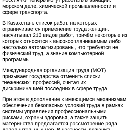
Россиянки теперь могут работать в авиации,
морском деле, химической промышленности и
сфере транспорта.
В Казахстане список работ, на которых
ограничивается применение труда женщин,
насчитывал 213 видов работ, причём некоторые из
которых относятся к высокооплачиваемым либо
настолько автоматизированы, что требуется не
физический труд, а знание компьютерной
программы.
Международная организация труда (МОТ)
призывает государства отменить списки
“неженских” профессий, считая их
дискриминацией последних в сфере труда.
При этом в дополнение к имеющимся механизмам
обеспечения безопасных условий труда в рамках
системы управления профессиональными
рисками, охраны здоровья, а также защиты
материнства предлагается рассмотрение ряда
дополнительных мер. В частности, включить